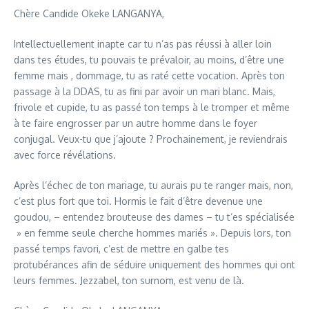
Chère Candide Okeke LANGANYA,
Intellectuellement inapte car tu n’as pas réussi à aller loin
dans tes études, tu pouvais te prévaloir, au moins, d’être une
femme mais , dommage, tu as raté cette vocation. Après ton
passage à la DDAS, tu as fini par avoir un mari blanc. Mais,
frivole et cupide, tu as passé ton temps à le tromper et même
à te faire engrosser par un autre homme dans le foyer
conjugal. Veux-tu que j’ajoute ? Prochainement, je reviendrais
avec force révélations.
Après l’échec de ton mariage, tu aurais pu te ranger mais, non,
c’est plus fort que toi. Hormis le fait d’être devenue une
goudou, – entendez brouteuse des dames – tu t’es spécialisée
» en femme seule cherche hommes mariés ». Depuis lors, ton
passé temps favori, c’est de mettre en galbe tes
protubérances afin de séduire uniquement des hommes qui ont
leurs femmes. Jezzabel, ton surnom, est venu de là.