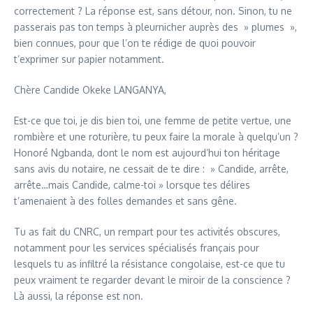
correctement ? La réponse est, sans détour, non. Sinon, tu ne
passerais pas ton temps à pleurnicher auprès des » plumes »,
bien connues, pour que l’on te rédige de quoi pouvoir
t’exprimer sur papier notamment.
Chère Candide Okeke LANGANYA,
Est-ce que toi, je dis bien toi, une femme de petite vertue, une
rombière et une roturière, tu peux faire la morale à quelqu’un ?
Honoré Ngbanda, dont le nom est aujourd’hui ton héritage
sans avis du notaire, ne cessait de te dire : » Candide, arrête,
arrête…mais Candide, calme-toi » lorsque tes délires
t’amenaient à des folles demandes et sans gêne.
Tu as fait du CNRC, un rempart pour tes activités obscures,
notamment pour les services spécialisés français pour
lesquels tu as infiltré la résistance congolaise, est-ce que tu
peux vraiment te regarder devant le miroir de la conscience ?
Là aussi, la réponse est non.