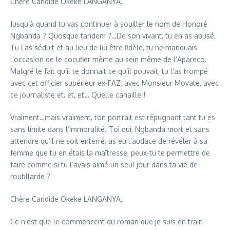
Chère Candide Okeke LANGANYA,
Jusqu’à quand tu vas continuer à souiller le nom de Honoré
Ngbanda ? Quosque tandem ?…De son vivant, tu en as abusé.
Tu l’as séduit et au lieu de lui être fidèle, tu ne manquais
l’occasion de le cocufier même au sein même de l’Apareco.
Malgré le fait qu’il te donnait ce qu’il pouvait, tu l’as trompé
avec cet officier supérieur ex-FAZ, avec Monsieur Movate, avec
ce journaliste et, et, et… Quelle canaille !
Vraiment…mais vraiment, ton portrait est répugnant tant tu es
sans limite dans l’immoralité. Toi qui, Ngbanda mort et sans
attendre qu’il ne soit enterré, as eu l’audace de révéler à sa
femme que tu en étais la maîtresse, peux-tu te permettre de
faire comme si tu l’avais aimé un seul jour dans ta vie de
roubllarde ?
Chère Candide Okeke LANGANYA,
Ce n’est que le commencent du roman que je suis en train