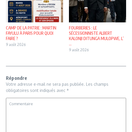
CAMP DE LA PATRIE : MARTIN
FOURBERIES : LE
FAYULU À PARIS POUR QUOI
SÉCESSIONNISTE ALBERT
FAIRE ?
KALONJI DITUNGA MULOPWE, L’
...
9 août 2026
9 août 2026
Répondre
Votre adresse e-mail ne sera pas publiée.
Les champs
obligatoires sont indiqués avec
*