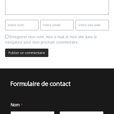
Enregistrer mon nom, mon e-mail et mon site dans le
navigateur pour mon prochain commentaire.
Formulaire de contact
Nom
*