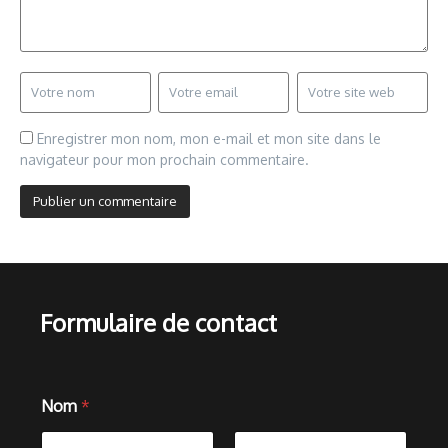
Enregistrer mon nom, mon e-mail et mon site dans le
navigateur pour mon prochain commentaire.
Formulaire de contact
Nom
*