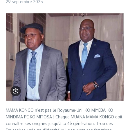
29 septembre 2025
MAMA KONGO n’est pas le Royaume-Uni. KO MIYEBA, KO
MINDIMA PE KO MITOSA ! Chaque MUANA MAMA KONGO doit
connaître ses origines jusqu’à la 4è génération. Trop des