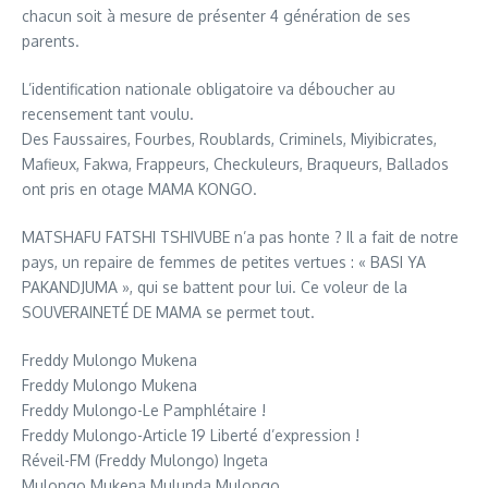
chacun soit à mesure de présenter 4 génération de ses
parents.
L’identification nationale obligatoire va déboucher au
recensement tant voulu.
Des Faussaires, Fourbes, Roublards, Criminels, Miyibicrates,
Mafieux, Fakwa, Frappeurs, Checkuleurs, Braqueurs, Ballados
ont pris en otage MAMA KONGO.
MATSHAFU FATSHI TSHIVUBE n’a pas honte ? Il a fait de notre
pays, un repaire de femmes de petites vertues : « BASI YA
PAKANDJUMA », qui se battent pour lui. Ce voleur de la
SOUVERAINETÉ DE MAMA se permet tout.
Freddy Mulongo Mukena
Freddy Mulongo Mukena
Freddy Mulongo-Le Pamphlétaire !
Freddy Mulongo-Article 19 Liberté d’expression !
Réveil-FM (Freddy Mulongo) Ingeta
Mulongo Mukena Mulunda Mulongo