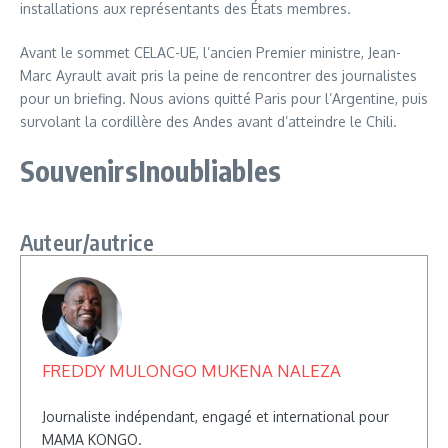
installations aux représentants des États membres.
Avant le sommet CELAC-UE, l’ancien Premier ministre, Jean-
Marc Ayrault avait pris la peine de rencontrer des journalistes
pour un briefing. Nous avions quitté Paris pour l’Argentine, puis
survolant la cordillère des Andes avant d’atteindre le Chili.
SouvenirsInoubliables
Auteur/autrice
FREDDY MULONGO MUKENA NALEZA
Journaliste indépendant, engagé et international pour
MAMA KONGO.