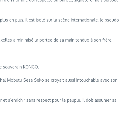
us en plus, il est isolé sur la scène internationale, le pseudo
uxelles a minimisé la portée de sa main tendue à son frère,
uple souverain KONGO.
al Mobutu Sese Seko se croyait aussi intouchable avec son
t s’enrichir sans respect pour le peuple. Il doit assumer sa