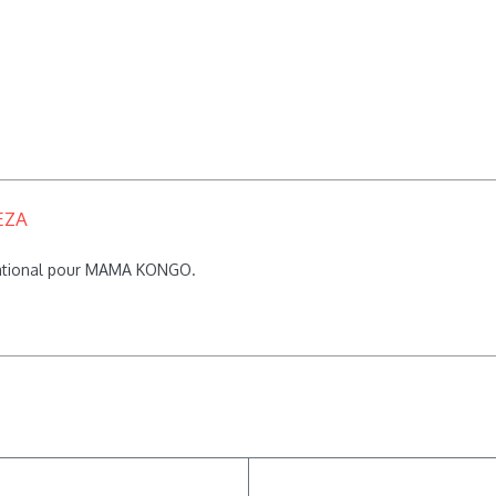
EZA
rnational pour MAMA KONGO.