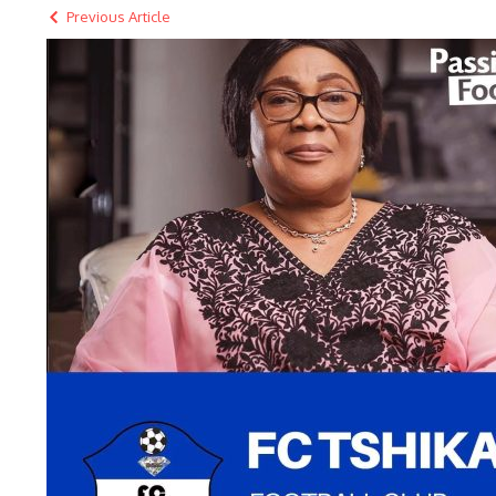
Previous Article