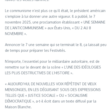
Le communisme n’est plus ce qu’il était, le président américain
s’emploie à lui donner une autre vigueur. Il a publié, le 7
novembre 2025, une proclamation établissant « UNE SEMAINE
DE L’ANTICOMMUNISME » aux États-Unis, « DU 2 AU 8
NOVEMBRE ».
Annoncer le 7 une semaine qui se terminait le 8, ça laissait peu
de temps pour préparer les Festivités.
N’importe, l’essentiel pour le milliardaire autoritaire, est de
remettre sur le devant de la scène « L’UNE DES IDÉOLOGIES
LES PLUS DESTRUCTIVES DE L’HISTOIRE ».
« AUJOURD’HUI, DE NOUVELLES VOIX RÉPÈTENT DE VIEUX
MENSONGES, EN LES DÉGUISANT SOUS DES EXPRESSIONS
TELLES QUE « JUSTICE SOCIALE » OU « SOCIALISME
DÉMOCRATIQUE », a-t-il écrit dans un texte diffusé par la
Maison Blanche.