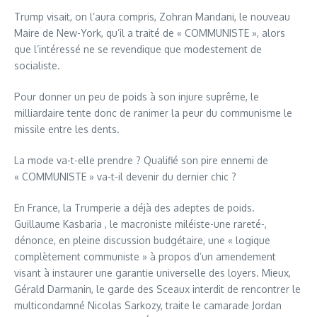
Trump visait, on l’aura compris, Zohran Mandani, le nouveau
Maire de New-York, qu’il a traité de « COMMUNISTE », alors
que l’intéressé ne se revendique que modestement de
socialiste.
Pour donner un peu de poids à son injure suprême, le
milliardaire tente donc de ranimer la peur du communisme le
missile entre les dents.
La mode va-t-elle prendre ? Qualifié son pire ennemi de
« COMMUNISTE » va-t-il devenir du dernier chic ?
En France, la Trumperie a déjà des adeptes de poids.
Guillaume Kasbaria , le macroniste miléiste-une rareté-,
dénonce, en pleine discussion budgétaire, une « logique
complètement communiste » à propos d’un amendement
visant à instaurer une garantie universelle des loyers. Mieux,
Gérald Darmanin, le garde des Sceaux interdit de rencontrer le
multicondamné Nicolas Sarkozy, traite le camarade Jordan