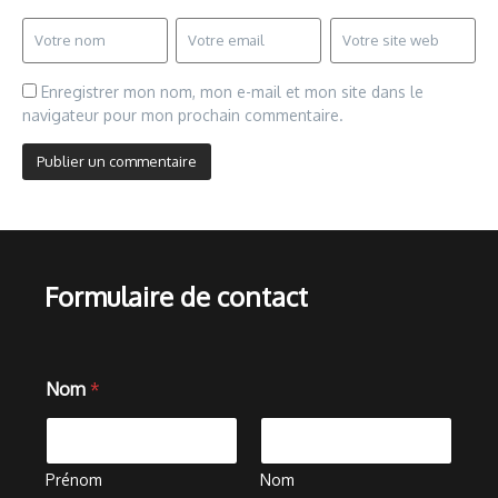
Enregistrer mon nom, mon e-mail et mon site dans le
navigateur pour mon prochain commentaire.
Formulaire de contact
Nom
*
Prénom
Nom