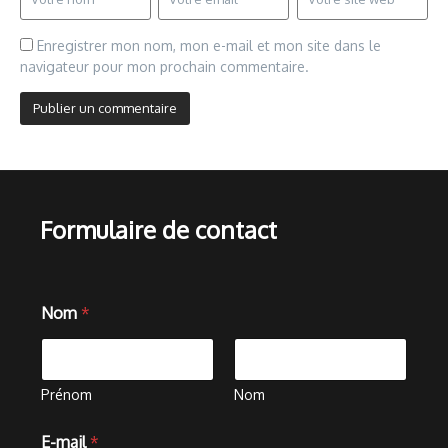
Enregistrer mon nom, mon e-mail et mon site dans le
navigateur pour mon prochain commentaire.
Formulaire de contact
Nom
*
Prénom
Nom
E-mail
*