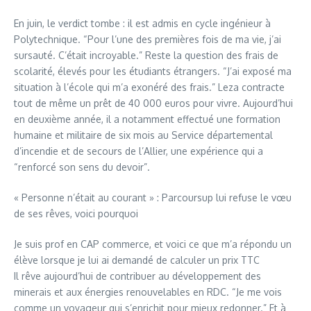
En juin, le verdict tombe : il est admis en cycle ingénieur à
Polytechnique. “Pour l’une des premières fois de ma vie, j’ai
sursauté. C’était incroyable.” Reste la question des frais de
scolarité, élevés pour les étudiants étrangers. “J’ai exposé ma
situation à l’école qui m’a exonéré des frais.” Leza contracte
tout de même un prêt de 40 000 euros pour vivre. Aujourd’hui
en deuxième année, il a notamment effectué une formation
humaine et militaire de six mois au Service départemental
d’incendie et de secours de l’Allier, une expérience qui a
“renforcé son sens du devoir”.
« Personne n’était au courant » : Parcoursup lui refuse le vœu
de ses rêves, voici pourquoi
Je suis prof en CAP commerce, et voici ce que m’a répondu un
élève lorsque je lui ai demandé de calculer un prix TTC
Il rêve aujourd’hui de contribuer au développement des
minerais et aux énergies renouvelables en RDC. “Je me vois
comme un voyageur qui s’enrichit pour mieux redonner.” Et à