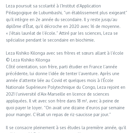
Leza poursuit sa scolarité à l’Institut d’Application
Pédagogique de Lubumbashi, “un établissement plus exigeant”
qu’il intègre en 2e année du secondaire. Il y reste jusqu’au
diplôme d’État, qu’il décroche en 2020 avec 16 de moyenne.
« J’étais lauréat de l’école.” Attiré par les sciences, Leza se
spécialise pendant le secondaire en biochimie.
Leza Kishiko Kilonga avec ses frères et sœurs allant à l’école
© Leza Kishiko Kilonga
Côté orientation, son frère, parti étudier en France l’année
précédente, lui donne l’idée de tenter l’aventure. Après une
année d’attente liée au Covid et quelques mois à l’École
Nationale Supérieure Polytechnique du Congo, Leza rejoint en
2021 l’université d’Aix-Marseille en licence de sciences
appliquées. Il vit avec son frère dans 18 m², avec à peine de
quoi payer le loyer. “On avait une dizaine d’euros par semaine
pour manger. C’était un repas de riz-saucisse par jour.”
Il se consacre pleinement à ses études la première année, qu’il