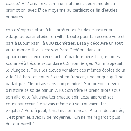
classe.” À 12 ans, Leza termine finalement deuxième de sa
promotion, avec 17 de moyenne au certificat de fin d’études
primaires.
choix s’impose alors à lui : arrêter les études et rester au
village ou partir étudier en ville. Il opte pour la seconde voie et
part à Lubumbashi, à 800 kilomètres. Leza y découvre un tout
autre monde. Il vit avec son frère Gédéon, dans un
appartement deux pièces acheté par leur père. Le garçon est
scolarisé à l’école secondaire C.S Bon Berger. “On m’appelait
le villageois. Tous les élèves venaient des mêmes écoles de la
ville.” Là-bas, les cours étaient en français, une langue qu’il ne
parlait pas. “Je notais sans comprendre.” Son premier devoir
d’histoire se solde par un 2/10. Son frère le prend alors sous
son aile et le fait travailler chaque soir. Leza apprend ses
cours par cœur. “Je savais même où se trouvaient les
virgules.” Petit à petit, il maîtrise le français. À la fin de l’année,
il est premier, avec 18 de moyenne. “On ne me regardait plus
du tout pareil.”