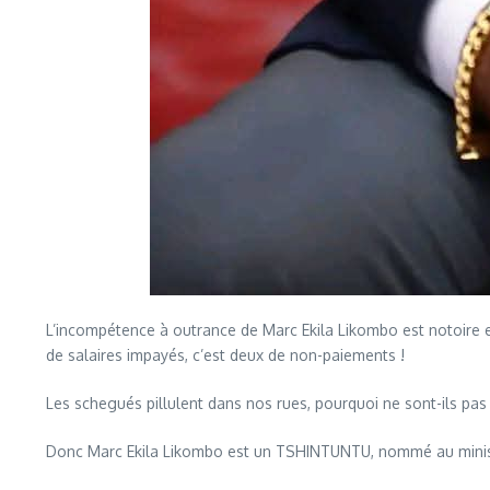
L’incompétence à outrance de Marc Ekila Likombo est notoire et
de salaires impayés, c’est deux de non-paiements !
Les schegués pillulent dans nos rues, pourquoi ne sont-ils pas
Donc Marc Ekila Likombo est un TSHINTUNTU, nommé au ministère