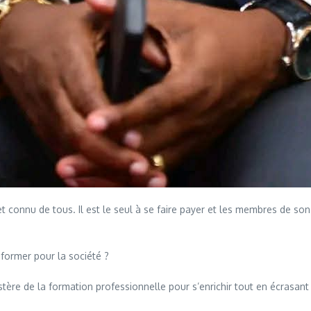
 connu de tous. Il est le seul à se faire payer et les membres de son
 former pour la société ?
 de la formation professionnelle pour s’enrichir tout en écrasant le