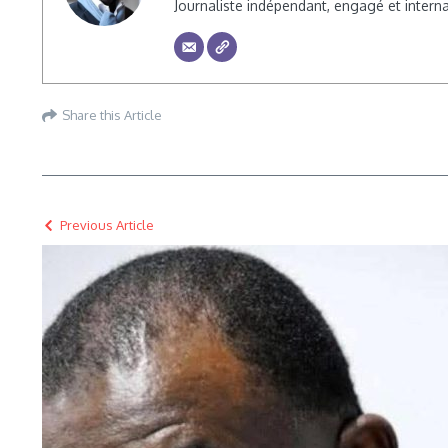
Journaliste indépendant, engagé et inte
Share this Article
Previous Article