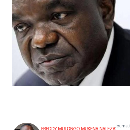
Journal
FREDDY MULONGO MUKENA NALEZA