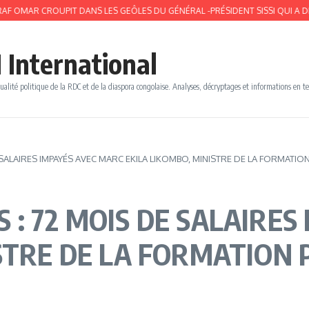
CROUPIT DANS LES GEÔLES DU GÉNÉRAL -PRÉSIDENT SISSI QUI A DÉPLU !
1
 International
ualité politique de la RDC et de la diaspora congolaise. Analyses, décryptages et informations en t
ALAIRES IMPAYÉS AVEC MARC EKILA LIKOMBO, MINISTRE DE LA FORMATIO
: 72 MOIS DE SALAIRES
STRE DE LA FORMATION 