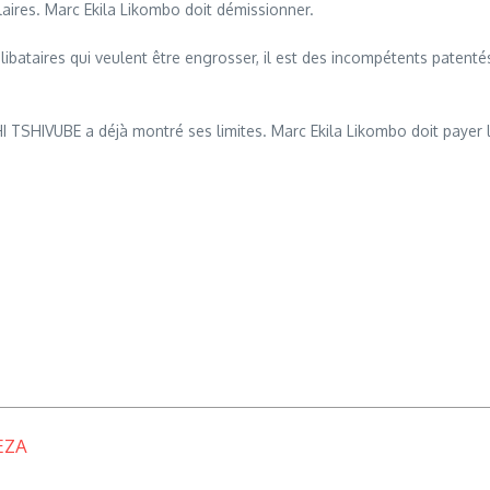
aires. Marc Ekila Likombo doit démissionner.
ataires qui veulent être engrosser, il est des incompétents patentés 
I TSHIVUBE a déjà montré ses limites. Marc Ekila Likombo doit payer l
EZA