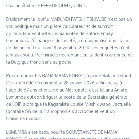
chacun était « LE PÈRE DE QUELQU’UN ».
Décidément le Joufflu MABUNDI FATSHI TSHIVUBE n’est pas un
vrai politique mais un piètre calculateur et de surcroît
politicailleur ventriote. Le mausolée de Patrice Emery
Lumumba à l’échangeur de Limeté, a été vandalisé dans la nuit
de dimanche 17 à lundi 18 novembre 2024. Les enquêtes n’ont
jamais abouti. Par miracle nécromancien, la dent couronnée de
la Belgique trône dans sa poche.
Pour enfumer les BANA MAMA KONGO, à peine Roland-Gilbert
Okito, décédé récemment le 28 janvier 2026 à Kinshasa, à
l’âge de 67 ans et enterré au Nécropole, c’est Juliana Amato
Lumumba qui doit briguer le poste de la Secrétaire générale
de l’OIF, alors que la Kagamiste Louise Mushikiwabo, l’actuelle
locataire SG de la Francophonie s’accroche et veut un
troisième mandat.
LUMUMBA s’est battu pour la SOUVERAINETÉ DE MAMA