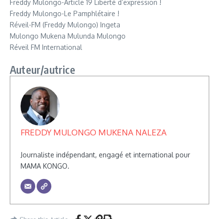
Freddy Mulongo-Article 19 Liberté d’expression !
Freddy Mulongo-Le Pamphlétaire !
Réveil-FM (Freddy Mulongo) Ingeta
Mulongo Mukena Mulunda Mulongo
Réveil FM International
Auteur/autrice
FREDDY MULONGO MUKENA NALEZA
Journaliste indépendant, engagé et international pour
MAMA KONGO.