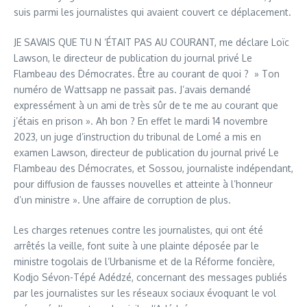
suis parmi les journalistes qui avaient couvert ce déplacement.
JE SAVAIS QUE TU N ‘ÉTAIT PAS AU COURANT, me déclare Loïc
Lawson, le directeur de publication du journal privé Le
Flambeau des Démocrates. Être au courant de quoi ? » Ton
numéro de Wattsapp ne passait pas. J’avais demandé
expressément à un ami de très sûr de te me au courant que
j’étais en prison ». Ah bon ? En effet le mardi 14 novembre
2023, un juge d’instruction du tribunal de Lomé a mis en
examen Lawson, directeur de publication du journal privé Le
Flambeau des Démocrates, et Sossou, journaliste indépendant,
pour diffusion de fausses nouvelles et atteinte à l’honneur
d’un ministre ». Une affaire de corruption de plus.
Les charges retenues contre les journalistes, qui ont été
arrêtés la veille, font suite à une plainte déposée par le
ministre togolais de l’Urbanisme et de la Réforme foncière,
Kodjo Sévon-Tépé Adédzé, concernant des messages publiés
par les journalistes sur les réseaux sociaux évoquant le vol