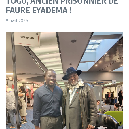
TOGO, ANCIEN PRISONNIER DE
FAURE EYADEMA !
9 avril 2026