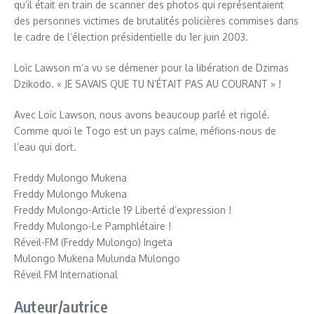
qu’il était en train de scanner des photos qui représentaient
des personnes victimes de brutalités policières commises dans
le cadre de l’élection présidentielle du 1er juin 2003.
Loïc Lawson m’a vu se démener pour la libération de Dzimas
Dzikodo. « JE SAVAIS QUE TU N’ÉTAIT PAS AU COURANT » !
Avec Loïc Lawson, nous avons beaucoup parlé et rigolé.
Comme quoi le Togo est un pays calme, méfions-nous de
l’eau qui dort.
Freddy Mulongo Mukena
Freddy Mulongo Mukena
Freddy Mulongo-Article 19 Liberté d’expression !
Freddy Mulongo-Le Pamphlétaire !
Réveil-FM (Freddy Mulongo) Ingeta
Mulongo Mukena Mulunda Mulongo
Réveil FM International
Auteur/autrice