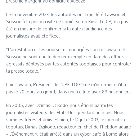
présumé d’argent au domicile d’Adédzé.
Le 15 novembre 2023, les autorités ont transféré Lawson et
Sossou à la prison civile de Lomé. selon Kinvi. Le CPJ n’a pas
été en mesure de confirmer si la date d’audience des
journalistes avait été fixée.
“L’arrestation et les poursuites engagées contre Lawson et
Sossou ne sont que le dernier exemple en date des efforts
agressifs déployés par les autorités togolaises pour contrôler
la presse locale.”
Loïc Lawson, Président de l’UPF-TOGO de m’informer qu’il a
passé 20 jours au gnouf, dans une cellule avec 89 prisonniers.
En 2005, avec Dzimas Dzikodo, nous étions parmi les
journalistes visiteurs des États-Unis pendant un mois. Nous
sommes frères et amis. Et bien, le 14 juin 2003, le journaliste
togolais, Dimas Dzikodo, rédacteur en chef de l’hebdomadaire
« l’Événement », était arrêté dans un cyber-café à Lomé alors