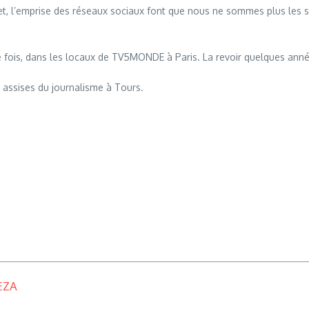
rnet, l’emprise des réseaux sociaux font que nous ne sommes plus les 
e fois, dans les locaux de TV5MONDE à Paris. La revoir quelques année
s assises du journalisme à Tours.
EZA