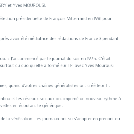
e AUGRY et Yves MOUROUSI.
élection présidentielle de François Mitterrand en 1981 pour
 après avoir été médiatrice des rédactions de France 3 pendant
ob. « J’ai commencé par le journal du soir en 1975. C’était
t surtout du duo qu’elle a formé sur TF1 avec Yves Mourousi,
s, quand d’autres chaînes généralistes ont créé leur JT.
continu et les réseaux sociaux ont imprimé un nouveau rythme à
uvelles en écoutant le générique.
 de la vérification. Les journaux ont su s’adapter en prenant du