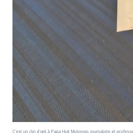
C’est un clin d’œil à Papa Huit Mulongo, journaliste et professeu