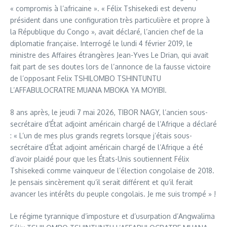
« compromis à l’africaine ». « Félix Tshisekedi est devenu
président dans une configuration très particulière et propre à
la République du Congo », avait déclaré, l’ancien chef de la
diplomatie française. Interrogé le lundi 4 février 2019, le
ministre des Affaires étrangères Jean-Yves Le Drian, qui avait
fait part de ses doutes lors de l’annonce de la fausse victoire
de l’opposant Felix TSHILOMBO TSHINTUNTU
L’AFFABULOCRATRE MUANA MBOKA YA MOYIBI.
8 ans après, le jeudi 7 mai 2026, TIBOR NAGY, l’ancien sous-
secrétaire d’État adjoint américain chargé de l’Afrique a déclaré
: « L’un de mes plus grands regrets lorsque j’étais sous-
secrétaire d’État adjoint américain chargé de l’Afrique a été
d’avoir plaidé pour que les États-Unis soutiennent Félix
Tshisekedi comme vainqueur de l’élection congolaise de 2018.
Je pensais sincèrement qu’il serait différent et qu’il ferait
avancer les intérêts du peuple congolais. Je me suis trompé » !
Le régime tyrannique d’imposture et d’usurpation d’Angwalima