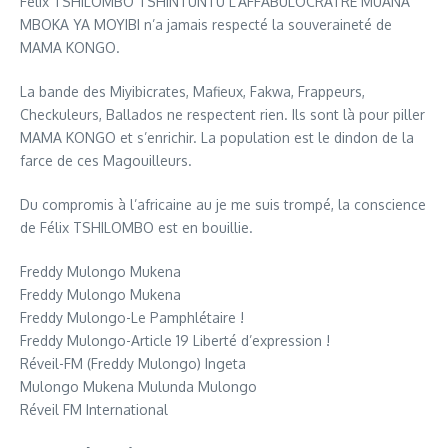
Félix TSHILOMBO TSHINTUNTU L’AFFABULOCRATRE MUANA
MBOKA YA MOYIBI n’a jamais respecté la souveraineté de
MAMA KONGO.
La bande des Miyibicrates, Mafieux, Fakwa, Frappeurs,
Checkuleurs, Ballados ne respectent rien. Ils sont là pour piller
MAMA KONGO et s’enrichir. La population est le dindon de la
farce de ces Magouilleurs.
Du compromis à l’africaine au je me suis trompé, la conscience
de Félix TSHILOMBO est en bouillie.
Freddy Mulongo Mukena
Freddy Mulongo Mukena
Freddy Mulongo-Le Pamphlétaire !
Freddy Mulongo-Article 19 Liberté d’expression !
Réveil-FM (Freddy Mulongo) Ingeta
Mulongo Mukena Mulunda Mulongo
Réveil FM International