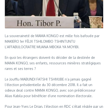
La souveraineté de MAMA KONGO est mille fois bafouée par
MAKIERO 1er FÉLIX TSHILOMBO TSHINTUNTU
L’AFFABULOCRATRE MUANA MBOKA YA MOYIBI.
En quoi les étrangers doivent-ils décider de la destinée de
MAMA KONGO, ses enfants, ressources minières stratégiques
rares et ses terres ?
Le Joufflu MABUNDI FATSHI TSHIVUBE n’a jamais gagné
l’élection présidentielle du 30 décembre 2018. Il a fait un
odieux deal contre MAMA KONGO, avec son prédécesseur
Alias Kabila pour bénéficier d’une nomination électorale.
Pour Jean-Yves Le Drian, l’élection en RDC s’était réglée par un