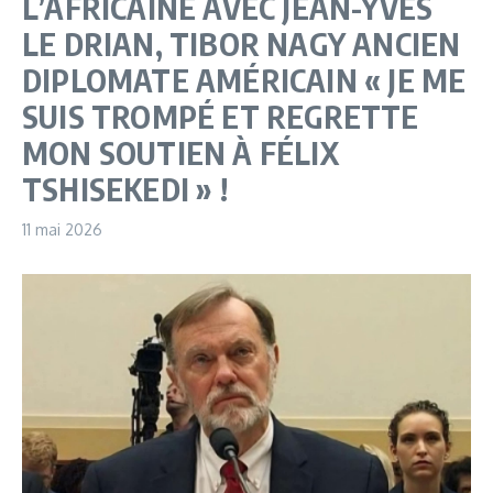
L’AFRICAINE AVEC JEAN-YVES
LE DRIAN, TIBOR NAGY ANCIEN
DIPLOMATE AMÉRICAIN « JE ME
SUIS TROMPÉ ET REGRETTE
MON SOUTIEN À FÉLIX
TSHISEKEDI » !
11 mai 2026