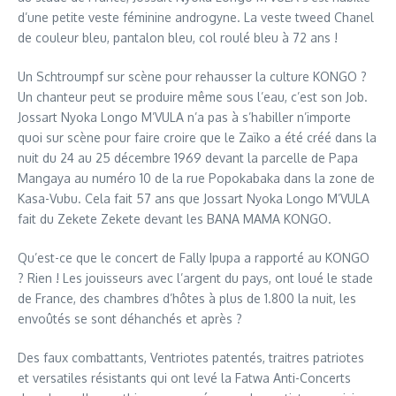
d’une petite veste féminine androgyne. La veste tweed Chanel
de couleur bleu, pantalon bleu, col roulé bleu à 72 ans !
Un Schtroumpf sur scène pour rehausser la culture KONGO ?
Un chanteur peut se produire même sous l’eau, c’est son Job.
Jossart Nyoka Longo M’VULA n’a pas à s’habiller n’importe
quoi sur scène pour faire croire que le Zaïko a été créé dans la
nuit du 24 au 25 décembre 1969 devant la parcelle de Papa
Mangaya au numéro 10 de la rue Popokabaka dans la zone de
Kasa-Vubu. Cela fait 57 ans que Jossart Nyoka Longo M’VULA
fait du Zekete Zekete devant les BANA MAMA KONGO.
Qu’est-ce que le concert de Fally Ipupa a rapporté au KONGO
? Rien ! Les jouisseurs avec l’argent du pays, ont loué le stade
de France, des chambres d’hôtes à plus de 1.800 la nuit, les
envoûtés se sont déhanchés et après ?
Des faux combattants, Ventriotes patentés, traitres patriotes
et versatiles résistants qui ont levé la Fatwa Anti-Concerts