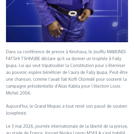
Dans sa conférence de presse à Kinshasa, le Joufflu MABUNDI
FATSHI TSHIVUBE déclare qu’il va donner un trophée à Fally
Ipupa. Lui qui veut tripatouiller la Constitution pour s’éterniser
au pouvoir, espère bénéficier de l’aura de Fally Ipupa. Peut-être
une chanson, comme l’avait fait Koffi Olomidé pour soutenir la
campagne présidentielle d’Alias Kabila pour l’élection Louis
Michel 2006.
Aujourd’hui, le Grand Mopao a tout renié son passé de soutien
Josephiste.
Le 3 mai 2026, journée internationale de la liberté de la presse,
au stade de France, Jossart Nyoka Longo M’VULA s’est habillé