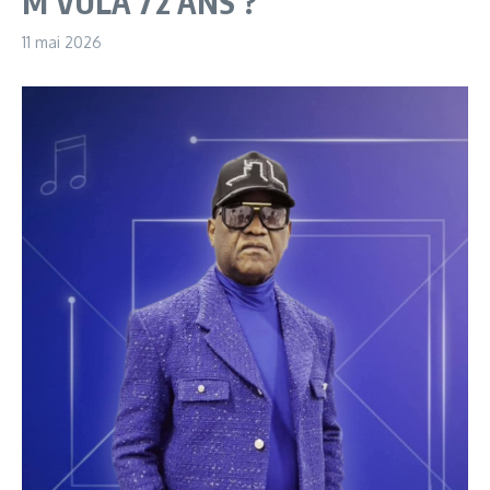
M’VULA 72 ANS ?
11 mai 2026