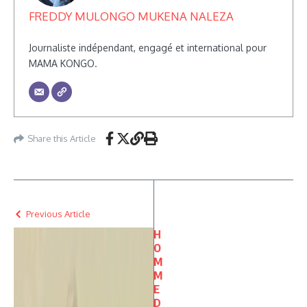
FREDDY MULONGO MUKENA NALEZA
Journaliste indépendant, engagé et international pour
MAMA KONGO.
Share this Article
Previous Article
H
O
M
M
E
D