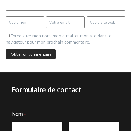
Enregistrer mon nom, mon e-mail et mon site dans le
navigateur pour mon prochain commentaire.
Formulaire de contact
Nom
*