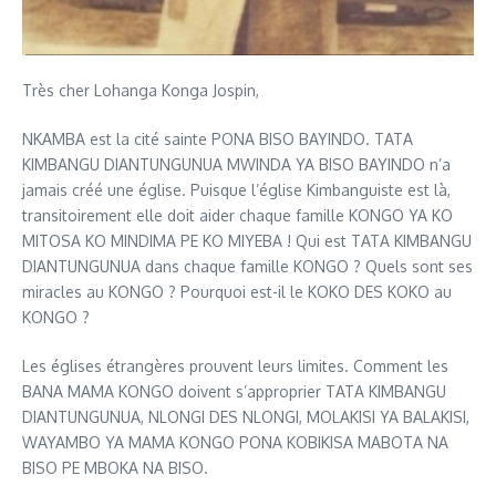
Très cher Lohanga Konga Jospin,
NKAMBA est la cité sainte PONA BISO BAYINDO. TATA
KIMBANGU DIANTUNGUNUA MWINDA YA BISO BAYINDO n’a
jamais créé une église. Puisque l’église Kimbanguiste est là,
transitoirement elle doit aider chaque famille KONGO YA KO
MITOSA KO MINDIMA PE KO MIYEBA ! Qui est TATA KIMBANGU
DIANTUNGUNUA dans chaque famille KONGO ? Quels sont ses
miracles au KONGO ? Pourquoi est-il le KOKO DES KOKO au
KONGO ?
Les églises étrangères prouvent leurs limites. Comment les
BANA MAMA KONGO doivent s’approprier TATA KIMBANGU
DIANTUNGUNUA, NLONGI DES NLONGI, MOLAKISI YA BALAKISI,
WAYAMBO YA MAMA KONGO PONA KOBIKISA MABOTA NA
BISO PE MBOKA NA BISO.