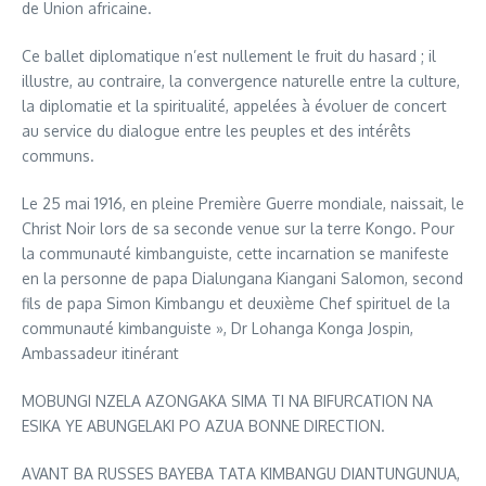
de Union africaine.
Ce ballet diplomatique n’est nullement le fruit du hasard ; il
illustre, au contraire, la convergence naturelle entre la culture,
la diplomatie et la spiritualité, appelées à évoluer de concert
au service du dialogue entre les peuples et des intérêts
communs.
Le 25 mai 1916, en pleine Première Guerre mondiale, naissait, le
Christ Noir lors de sa seconde venue sur la terre Kongo. Pour
la communauté kimbanguiste, cette incarnation se manifeste
en la personne de papa Dialungana Kiangani Salomon, second
fils de papa Simon Kimbangu et deuxième Chef spirituel de la
communauté kimbanguiste », Dr Lohanga Konga Jospin,
Ambassadeur itinérant
MOBUNGI NZELA AZONGAKA SIMA TI NA BIFURCATION NA
ESIKA YE ABUNGELAKI PO AZUA BONNE DIRECTION.
AVANT BA RUSSES BAYEBA TATA KIMBANGU DIANTUNGUNUA,