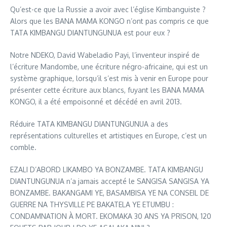
Qu’est-ce que la Russie a avoir avec l’église Kimbanguiste ?
Alors que les BANA MAMA KONGO n’ont pas compris ce que
TATA KIMBANGU DIANTUNGUNUA est pour eux ?
Notre NDEKO, David Wabeladio Payi, l’inventeur inspiré de
l’écriture Mandombe, une écriture négro-africaine, qui est un
système graphique, lorsqu’il s’est mis à venir en Europe pour
présenter cette écriture aux blancs, fuyant les BANA MAMA
KONGO, il a été empoisonné et décédé en avril 2013.
Réduire TATA KIMBANGU DIANTUNGUNUA a des
représentations culturelles et artistiques en Europe, c’est un
comble.
EZALI D’ABORD LIKAMBO YA BONZAMBE. TATA KIMBANGU
DIANTUNGUNUA n’a jamais accepté le SANGISA SANGISA YA
BONZAMBE. BAKANGAMI YE, BASAMBISA YE NA CONSEIL DE
GUERRE NA THYSVILLE PE BAKATELA YE ETUMBU :
CONDAMNATION À MORT. EKOMAKA 30 ANS YA PRISON, 120