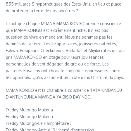
555 milliards $ hypothétiques des États-Unis, en lieu et place
de protéger la terre de nos ancêtres ?
Il faut que chaque MUANA MAMA KONGO prenne conscience
que MAMA KONGO est extrêmement riche. Il n’est pas
question de vivre en mendiant. Nous ne sommes pas les
damnés de la terre. Les Incapacitaires, jouisseurs patentés,
Fakwa, Frappeurs, Checkuleurs, Ballados et Miyibicrates qui ont
pris MAMA KONGO en otage pour leurs jouissances
personnelles doivent dégager, de gré ou de force. Les
pasteurs Kasaïens ont choisi le camp des oppresseurs contre
les opprimés. Qu’ils assument leur rôle dans l’histoire du pays.
MAMA KONGO est la chambre à coucher de TATA KIMBANGU
DIANTUNGUNUA MWINDA YA BISO BAYINDO.
Freddy Mulongo Mukena
Freddy Mulongo Mukena
Freddy Mulongo-Le Pamphlétaire !
Freddy Mulongo-Article 19 Liberté d’expression !