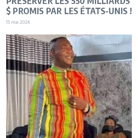
PRÉSERVER LES 550 MILLIARDS
$ PROMIS PAR LES ÉTATS-UNIS !
15 mai 2026