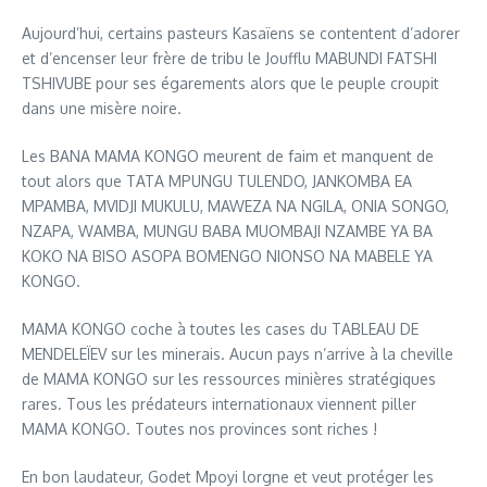
Aujourd’hui, certains pasteurs Kasaïens se contentent d’adorer
et d’encenser leur frère de tribu le Joufflu MABUNDI FATSHI
TSHIVUBE pour ses égarements alors que le peuple croupit
dans une misère noire.
Les BANA MAMA KONGO meurent de faim et manquent de
tout alors que TATA MPUNGU TULENDO, JANKOMBA EA
MPAMBA, MVIDJI MUKULU, MAWEZA NA NGILA, ONIA SONGO,
NZAPA, WAMBA, MUNGU BABA MUOMBAJI NZAMBE YA BA
KOKO NA BISO ASOPA BOMENGO NIONSO NA MABELE YA
KONGO.
MAMA KONGO coche à toutes les cases du TABLEAU DE
MENDELEÏEV sur les minerais. Aucun pays n’arrive à la cheville
de MAMA KONGO sur les ressources minières stratégiques
rares. Tous les prédateurs internationaux viennent piller
MAMA KONGO. Toutes nos provinces sont riches !
En bon laudateur, Godet Mpoyi lorgne et veut protéger les