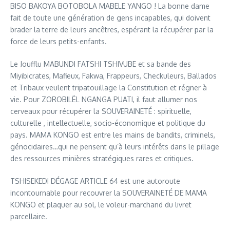
BISO BAKOYA BOTOBOLA MABELE YANGO ! La bonne dame
fait de toute une génération de gens incapables, qui doivent
brader la terre de leurs ancêtres, espérant la récupérer par la
force de leurs petits-enfants.
Le Joufflu MABUNDI FATSHI TSHIVUBE et sa bande des
Miyibicrates, Mafieux, Fakwa, Frappeurs, Checkuleurs, Ballados
et Tribaux veulent tripatouillage la Constitution et régner à
vie. Pour ZOROBILËL NGANGA PUATI, il faut allumer nos
cerveaux pour récupérer la SOUVERAINETÉ : spirituelle,
culturelle , intellectuelle, socio-économique et politique du
pays. MAMA KONGO est entre les mains de bandits, criminels,
génocidaires…qui ne pensent qu’à leurs intérêts dans le pillage
des ressources minières stratégiques rares et critiques.
TSHISEKEDI DÉGAGE ARTICLE 64 est une autoroute
incontournable pour recouvrer la SOUVERAINETÉ DE MAMA
KONGO et plaquer au sol, le voleur-marchand du livret
parcellaire.