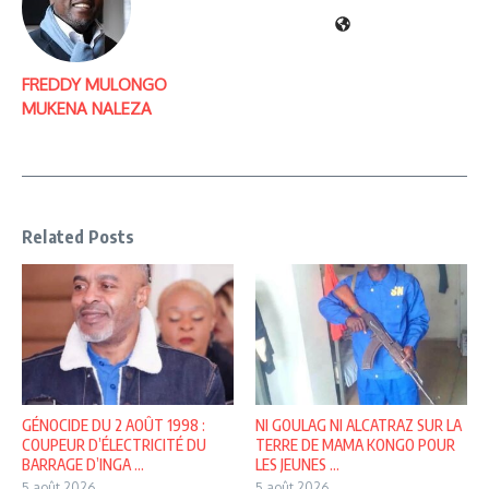
FREDDY MULONGO
MUKENA NALEZA
Related Posts
GÉNOCIDE DU 2 AOÛT 1998 :
NI GOULAG NI ALCATRAZ SUR LA
COUPEUR D’ÉLECTRICITÉ DU
TERRE DE MAMA KONGO POUR
BARRAGE D’INGA ...
LES JEUNES ...
5 août 2026
5 août 2026