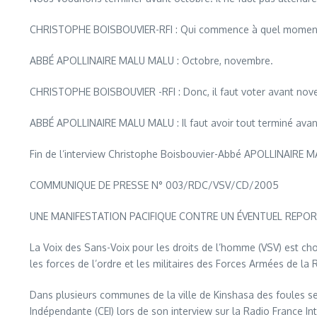
CHRISTOPHE BOISBOUVIER-RFI : Qui commence à quel moment
ABBÉ APOLLINAIRE MALU MALU : Octobre, novembre.
CHRISTOPHE BOISBOUVIER -RFI : Donc, il faut voter avant nov
ABBÉ APOLLINAIRE MALU MALU : Il faut avoir tout terminé avan
Fin de l’interview Christophe Boisbouvier-Abbé APOLLINAIRE 
COMMUNIQUE DE PRESSE N° 003/RDC/VSV/CD/2005
UNE MANIFESTATION PACIFIQUE CONTRE UN ÉVENTUEL REPOR
La Voix des Sans-Voix pour les droits de l’homme (VSV) est ch
les forces de l’ordre et les militaires des Forces Armées de l
Dans plusieurs communes de la ville de Kinshasa des foules s
Indépendante (CEI) lors de son interview sur la Radio France In