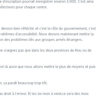
inscription pourrait enregistrer environ 3.000. C’est ainsi
 électeurs pour chaque centre.
devons bien réfléchir, et c’est le rôle du gouvernement, c’est
 problèmes d’accessibilité. Nous devons maintenant mettre la
ion des problèmes liés aux groupes armés étrangers.
 craignez pas que dans les deux provinces du Kivu ou de
est là aussi que nous allons mettre le plus de moyens et puis
n, ça paraît beaucoup trop tôt.
roit à l’erreur. Et les six mois à venir,ce sera des mois