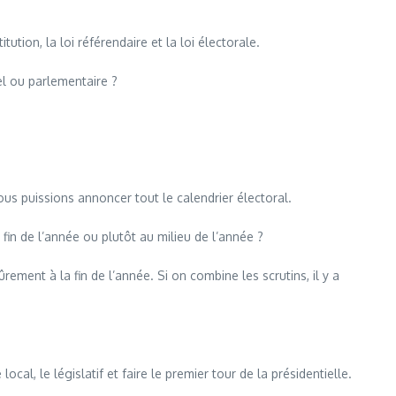
ution, la loi référendaire et la loi électorale.
el ou parlementaire ?
s puissions annoncer tout le calendrier électoral.
in de l’année ou plutôt au milieu de l’année ?
ement à la fin de l’année. Si on combine les scrutins, il y a
l, le législatif et faire le premier tour de la présidentielle.