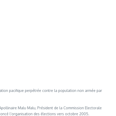
ation pacifique perpétrée contre la population non armée par
pollinaire Malu Malu, Président de la Commission Electorale
annoncé l’organisation des élections vers octobre 2005.