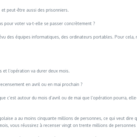
t peut-être aussi des prisonniers.
 pour voter va-t-elle se passer concrètement ?
des équipes informatiques, des ordinateurs portables. Pour cela, n
et l’opération va durer deux mois.
ecensement en avril ou en mai prochain ?
c’est autour du mois d’avril ou de mai que l’opération pourra, elle-
ise a au moins cinquante millions de personnes, ce qui veut dire que
mois, vous réussirez à recenser vingt on trente millions de personn