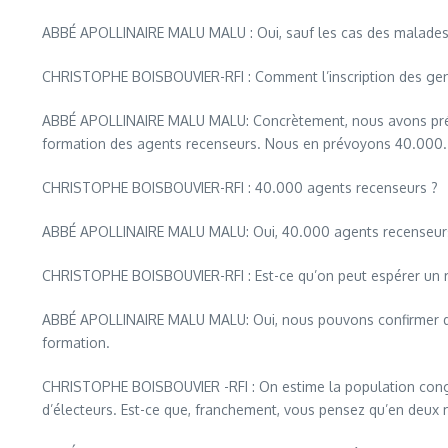
ABBÉ APOLLINAIRE MALU MALU : Oui, sauf les cas des malades e
CHRISTOPHE BOISBOUVIER-RFI : Comment l’inscription des gens
ABBÉ APOLLINAIRE MALU MALU: Concrètement, nous avons prévu 
formation des agents recenseurs. Nous en prévoyons 40.000.
CHRISTOPHE BOISBOUVIER-RFI : 40.000 agents recenseurs ?
ABBÉ APOLLINAIRE MALU MALU: Oui, 40.000 agents recenseurs 
CHRISTOPHE BOISBOUVIER-RFI : Est-ce qu’on peut espérer un r
ABBÉ APOLLINAIRE MALU MALU: Oui, nous pouvons confirmer que 
formation.
CHRISTOPHE BOISBOUVIER -RFI : On estime la population congola
d’électeurs. Est-ce que, franchement, vous pensez qu’en deux 