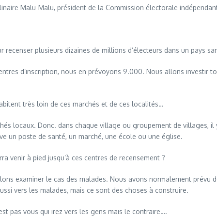
naire Malu-Malu, président de la Commission électorale indépendant
recenser plusieurs dizaines de millions d’électeurs dans un pays 
es d’inscription, nous en prévoyons 9.000. Nous allons investir tous
bitent très loin de ces marchés et de ces localités…
locaux. Donc. dans chaque village ou groupement de villages, il y a
ve un poste de santé, un marché, une école ou une église.
a venir à pied jusqu’à ces centres de recensement ?
lons examiner le cas des malades. Nous avons normalement prévu des 
ssi vers les malades, mais ce sont des choses à construire.
 pas vous qui irez vers les gens mais le contraire….