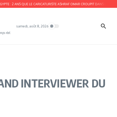
TE : 2 ANS QUE LE CARICATURISTE ASHRAF OMAR CROUPIT DANS LES GEÔLES D
samedi, août 8, 2026
emps réel.
GRAND INTERVIEWER DU