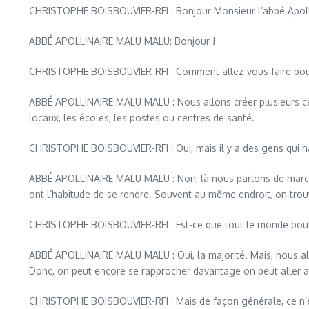
CHRISTOPHE BOISBOUVIER-RFI : Bonjour Monsieur l’abbé Apolli
ABBÉ APOLLINAIRE MALU MALU: Bonjour !
CHRISTOPHE BOISBOUVIER-RFI : Comment allez-vous faire pour 
ABBÉ APOLLINAIRE MALU MALU : Nous allons créer plusieurs centr
locaux, les écoles, les postes ou centres de santé.
CHRISTOPHE BOISBOUVIER-RFI : Oui, mais il y a des gens qui ha
ABBÉ APOLLINAIRE MALU MALU : Non, là nous parlons de marchés 
ont l’habitude de se rendre. Souvent au même endroit, on trou
CHRISTOPHE BOISBOUVIER-RFI : Est-ce que tout le monde pourr
ABBÉ APOLLINAIRE MALU MALU : Oui, la majorité. Mais, nous al
Donc, on peut encore se rapprocher davantage on peut aller au
CHRISTOPHE BOISBOUVIER-RFI : Mais de façon générale, ce n’est