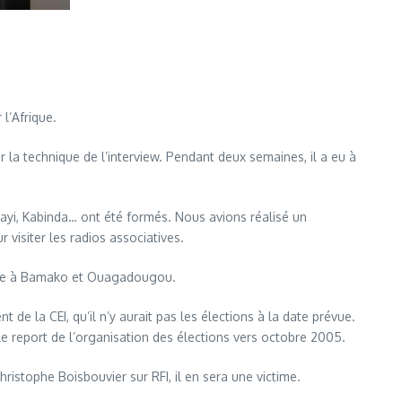
 l’Afrique.
 la technique de l’interview. Pendant deux semaines, il a eu à
yi, Kabinda… ont été formés. Nous avions réalisé un
visiter les radios associatives.
ielle à Bamako et Ouagadougou.
de la CEI, qu’il n’y aurait pas les élections à la date prévue.
le report de l’organisation des élections vers octobre 2005.
ristophe Boisbouvier sur RFI, il en sera une victime.