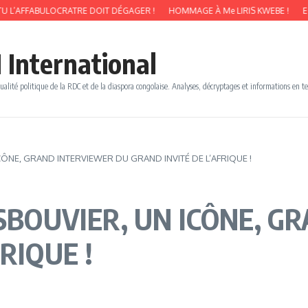
 L’AFFABULOCRATRE DOIT DÉGAGER !
HOMMAGE À Me LIRIS KWEBE !
EGYP
 International
ualité politique de la RDC et de la diaspora congolaise. Analyses, décryptages et informations en t
ICÔNE, GRAND INTERVIEWER DU GRAND INVITÉ DE L’AFRIQUE !
ISBOUVIER, UN ICÔNE, 
RIQUE !