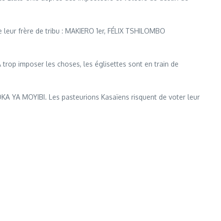
 leur frère de tribu : MAKIERO 1er, FÉLIX TSHILOMBO
trop imposer les choses, les églisettes sont en train de
 YA MOYIBI. Les pasteurions Kasaïens risquent de voter leur