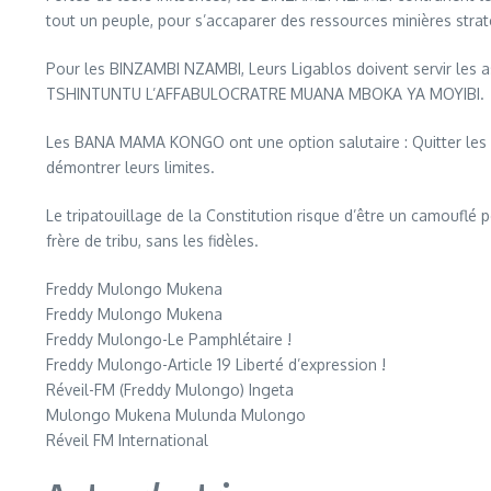
tout un peuple, pour s’accaparer des ressources minières str
Pour les BINZAMBI NZAMBI, Leurs Ligablos doivent servir les a
TSHINTUNTU L’AFFABULOCRATRE MUANA MBOKA YA MOYIBI.
Les BANA MAMA KONGO ont une option salutaire : Quitter les égl
démontrer leurs limites.
Le tripatouillage de la Constitution risque d’être un camo
frère de tribu, sans les fidèles.
Freddy Mulongo Mukena
Freddy Mulongo Mukena
Freddy Mulongo-Le Pamphlétaire !
Freddy Mulongo-Article 19 Liberté d’expression !
Réveil-FM (Freddy Mulongo) Ingeta
Mulongo Mukena Mulunda Mulongo
Réveil FM International