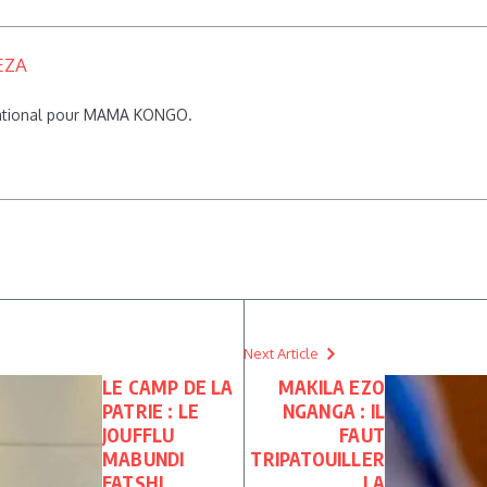
EZA
rnational pour MAMA KONGO.
Next Article
LE CAMP DE LA
MAKILA EZO
PATRIE : LE
NGANGA : IL
JOUFFLU
FAUT
MABUNDI
TRIPATOUILLER
FATSHI
LA