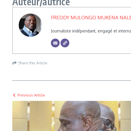
Auteur/autrice
FREDDY MULONGO MUKENA NAL
Journaliste indépendant, engagé et inte
Share this Article
Previous Article