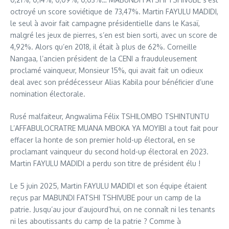
octroyé un score soviétique de 73,47%. Martin FAYULU MADIDI,
le seul à avoir fait campagne présidentielle dans le Kasaï,
malgré les jeux de pierres, s’en est bien sorti, avec un score de
4,92%. Alors qu’en 2018, il était à plus de 62%. Corneille
Nangaa, l’ancien président de la CENI a frauduleusement
proclamé vainqueur, Monsieur 15%, qui avait fait un odieux
deal avec son prédécesseur Alias Kabila pour bénéficier d’une
nomination électorale.
Rusé malfaiteur, Angwalima Félix TSHILOMBO TSHINTUNTU
L’AFFABULOCRATRE MUANA MBOKA YA MOYIBI a tout fait pour
effacer la honte de son premier hold-up électoral, en se
proclamant vainqueur du second hold-up électoral en 2023.
Martin FAYULU MADIDI a perdu son titre de président élu !
Le 5 juin 2025, Martin FAYULU MADIDI et son équipe étaient
reçus par MABUNDI FATSHI TSHIVUBE pour un camp de la
patrie. Jusqu’au jour d’aujourd’hui, on ne connaît ni les tenants
ni les aboutissants du camp de la patrie ? Comme à