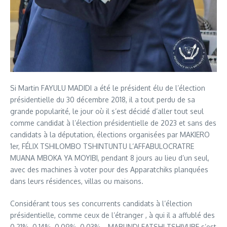
Si Martin FAYULU MADIDI a été le président élu de l’élection
présidentielle du 30 décembre 2018, il a tout perdu de sa
grande popularité, le jour où il s’est décidé d’aller tout seul
comme candidat à l’élection présidentielle de 2023 et sans des
candidats à la députation, élections organisées par MAKIERO
1er, FÉLIX TSHILOMBO TSHINTUNTU L’AFFABULOCRATRE
MUANA MBOKA YA MOYIBI, pendant 8 jours au lieu d’un seul,
avec des machines à voter pour des Apparatchiks planquées
dans leurs résidences, villas ou maisons.
Considérant tous ses concurrents candidats à l’élection
présidentielle, comme ceux de l’étranger , à qui il a affublé des
0,21%, 0,14%, 0,09%, 0,03%… MABUNDI FATSHI TSHIVUBE s’est