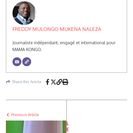
FREDDY MULONGO MUKENA NALEZA
Journaliste indépendant, engagé et international pour
MAMA KONGO.
Share this Article
Previous Article
L
E