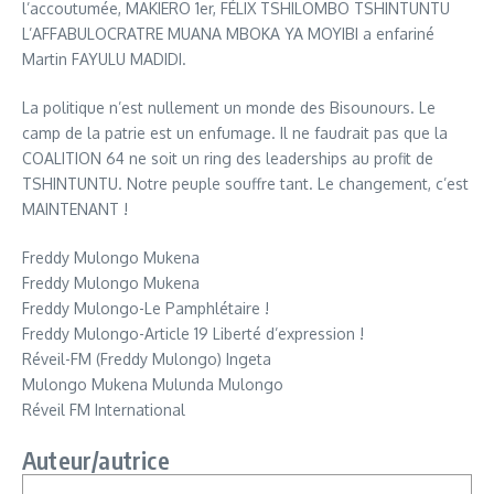
l’accoutumée, MAKIERO 1er, FÉLIX TSHILOMBO TSHINTUNTU
L’AFFABULOCRATRE MUANA MBOKA YA MOYIBI a enfariné
Martin FAYULU MADIDI.
La politique n’est nullement un monde des Bisounours. Le
camp de la patrie est un enfumage. Il ne faudrait pas que la
COALITION 64 ne soit un ring des leaderships au profit de
TSHINTUNTU. Notre peuple souffre tant. Le changement, c’est
MAINTENANT !
Freddy Mulongo Mukena
Freddy Mulongo Mukena
Freddy Mulongo-Le Pamphlétaire !
Freddy Mulongo-Article 19 Liberté d’expression !
Réveil-FM (Freddy Mulongo) Ingeta
Mulongo Mukena Mulunda Mulongo
Réveil FM International
Auteur/autrice