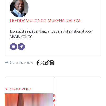
FREDDY MULONGO MUKENA NALEZA
Journaliste indépendant, engagé et international pour
MAMA KONGO.
Share this Article
Previous Article
B
A
T