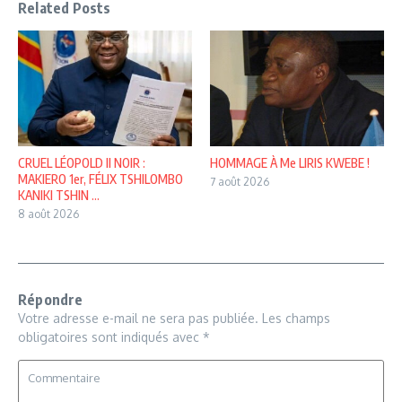
Related Posts
CRUEL LÉOPOLD Il NOIR :
HOMMAGE À Me LIRIS KWEBE !
MAKIERO 1er, FÉLIX TSHILOMBO
7 août 2026
KANIKI TSHIN ...
8 août 2026
Répondre
Votre adresse e-mail ne sera pas publiée.
Les champs
obligatoires sont indiqués avec
*