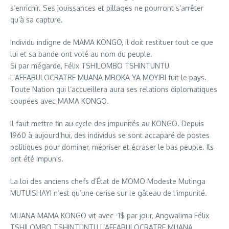
s’enrichir. Ses jouissances et pillages ne pourront s’arrêter
qu’à sa capture.
Individu indigne de MAMA KONGO, il doit restituer tout ce que
lui et sa bande ont volé au nom du peuple.
Si par mégarde, Félix TSHILOMBO TSHINTUNTU
L’AFFABULOCRATRE MUANA MBOKA YA MOYIBI fuit le pays.
Toute Nation qui l’accueillera aura ses relations diplomatiques
coupées avec MAMA KONGO.
Il faut mettre fin au cycle des impunités au KONGO. Depuis
1960 à aujourd’hui, des individus se sont accaparé de postes
politiques pour dominer, mépriser et écraser le bas peuple. Ils
ont été impunis.
La loi des anciens chefs d’État de MOMO Modeste Mutinga
MUTUISHAYI n’est qu’une cerise sur le gâteau de l’impunité.
MUANA MAMA KONGO vit avec -1$ par jour, Angwalima Félix
TSHILOMBO TSHINTUNTU L’AFFABULOCRATRE MUANA