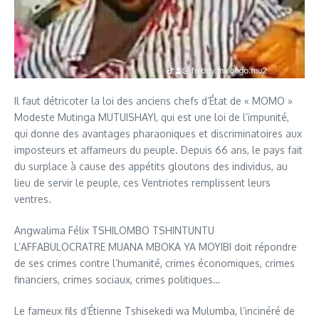
Il faut détricoter la loi des anciens chefs d’État de « MOMO »
Modeste Mutinga MUTUISHAYI, qui est une loi de l’impunité,
qui donne des avantages pharaoniques et discriminatoires aux
imposteurs et affameurs du peuple. Depuis 66 ans, le pays fait
du surplace à cause des appétits gloutons des individus, au
lieu de servir le peuple, ces Ventriotes remplissent leurs
ventres.
Angwalima Félix TSHILOMBO TSHINTUNTU
L’AFFABULOCRATRE MUANA MBOKA YA MOYIBI doit répondre
de ses crimes contre l’humanité, crimes économiques, crimes
financiers, crimes sociaux, crimes politiques…
Le fameux fils d’Étienne Tshisekedi wa Mulumba, l’incinéré de