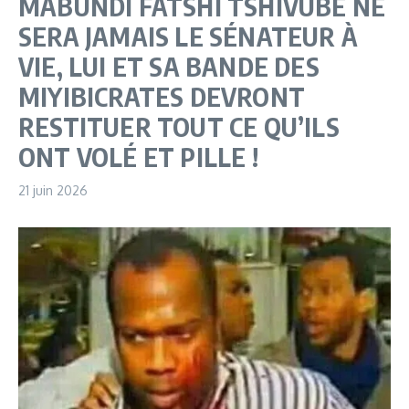
MABUNDI FATSHI TSHIVUBE NE
SERA JAMAIS LE SÉNATEUR À
VIE, LUI ET SA BANDE DES
MIYIBICRATES DEVRONT
RESTITUER TOUT CE QU’ILS
ONT VOLÉ ET PILLE !
21 juin 2026