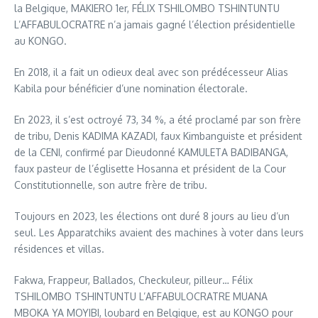
la Belgique, MAKIERO 1er, FÉLIX TSHILOMBO TSHINTUNTU
L’AFFABULOCRATRE n’a jamais gagné l’élection présidentielle
au KONGO.
En 2018, il a fait un odieux deal avec son prédécesseur Alias
Kabila pour bénéficier d’une nomination électorale.
En 2023, il s’est octroyé 73, 34 %, a été proclamé par son frère
de tribu, Denis KADIMA KAZADI, faux Kimbanguiste et président
de la CENI, confirmé par Dieudonné KAMULETA BADIBANGA,
faux pasteur de l’églisette Hosanna et président de la Cour
Constitutionnelle, son autre frère de tribu.
Toujours en 2023, les élections ont duré 8 jours au lieu d’un
seul. Les Apparatchiks avaient des machines à voter dans leurs
résidences et villas.
Fakwa, Frappeur, Ballados, Checkuleur, pilleur… Félix
TSHILOMBO TSHINTUNTU L’AFFABULOCRATRE MUANA
MBOKA YA MOYIBI, loubard en Belgique, est au KONGO pour