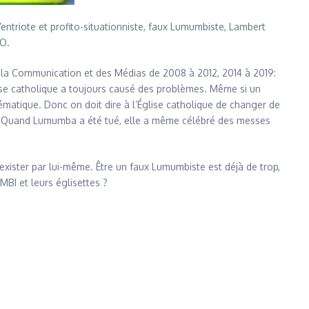
ntriote et profito-situationniste, faux Lumumbiste, Lambert
CO.
 la Communication et des Médias de 2008 à 2012, 2014 à 2019:
glise catholique a toujours causé des problèmes. Même si un
ématique. Donc on doit dire à l’Église catholique de changer de
e. Quand Lumumba a été tué, elle a même célébré des messes
xister par lui-même. Être un faux Lumumbiste est déjà de trop,
BI et leurs églisettes ?