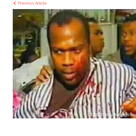
Previous Article