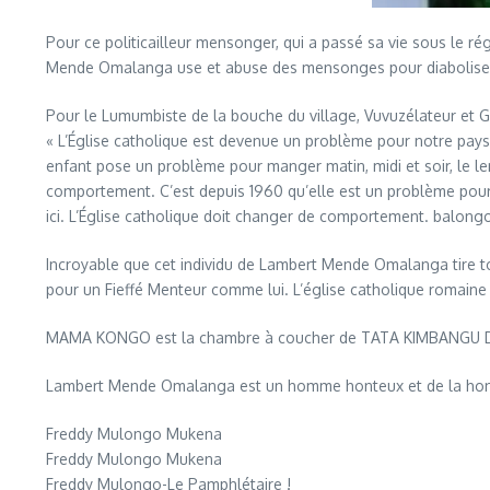
Pour ce politicailleur mensonger, qui a passé sa vie sous le 
Mende Omalanga use et abuse des mensonges pour diaboliser 
Pour le Lumumbiste de la bouche du village, Vuvuzélateur et 
« L’Église catholique est devenue un problème pour notre pays,
enfant pose un problème pour manger matin, midi et soir, le le
comportement. C’est depuis 1960 qu’elle est un problème pou
ici. L’Église catholique doit changer de comportement. balongol
Incroyable que cet individu de Lambert Mende Omalanga tire to
pour un Fieffé Menteur comme lui. L’église catholique romaine 
MAMA KONGO est la chambre à coucher de TATA KIMBANGU
Lambert Mende Omalanga est un homme honteux et de la hon
Freddy Mulongo Mukena
Freddy Mulongo Mukena
Freddy Mulongo-Le Pamphlétaire !