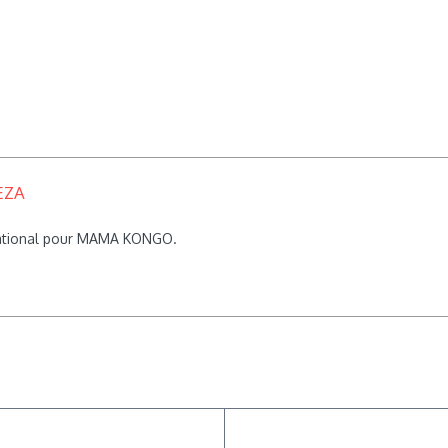
EZA
rnational pour MAMA KONGO.