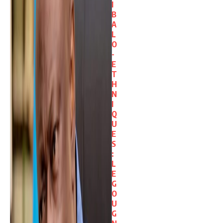
I
B
A
L
O
-
E
T
H
N
I
Q
U
E
S
:
L
E
G
O
U
G