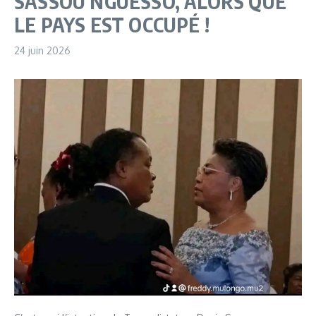
SASSOU NGUESSO, ALORS QUE
LE PAYS EST OCCUPÉ !
24 juin 2026