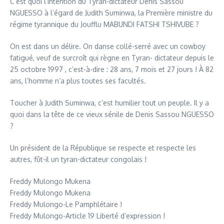
C’est quoi l’intention du Tyran-dictateur Denis Sassou
NGUESSO à l’égard de Judith Suminwa, la Première ministre du
régime tyrannique du Joufflu MABUNDI FATSHI TSHIVUBE ?
On est dans un délire. On danse collé-serré avec un cowboy
fatigué, veuf de surcroît qui règne en Tyran- dictateur depuis le
25 octobre 1997 , c’est-à-dire : 28 ans, 7 mois et 27 jours ! À 82
ans, l’homme n’a plus toutes ses facultés.
Toucher à Judith Suminwa, c’est humilier tout un peuple. Il y a
quoi dans la tête de ce vieux sénile de Denis Sassou NGUESSO
?
Un président de la République se respecte et respecte les
autres, fût-il un tyran-dictateur congolais !
Freddy Mulongo Mukena
Freddy Mulongo Mukena
Freddy Mulongo-Le Pamphlétaire !
Freddy Mulongo-Article 19 Liberté d’expression !