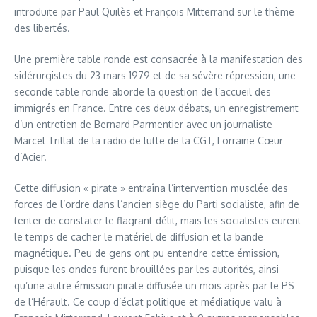
introduite par Paul Quilès et François Mitterrand sur le thème
des libertés.
Une première table ronde est consacrée à la manifestation des
sidérurgistes du 23 mars 1979 et de sa sévère répression, une
seconde table ronde aborde la question de l’accueil des
immigrés en France. Entre ces deux débats, un enregistrement
d’un entretien de Bernard Parmentier avec un journaliste
Marcel Trillat de la radio de lutte de la CGT, Lorraine Cœur
d’Acier.
Cette diffusion « pirate » entraîna l’intervention musclée des
forces de l’ordre dans l’ancien siège du Parti socialiste, afin de
tenter de constater le flagrant délit, mais les socialistes eurent
le temps de cacher le matériel de diffusion et la bande
magnétique. Peu de gens ont pu entendre cette émission,
puisque les ondes furent brouillées par les autorités, ainsi
qu’une autre émission pirate diffusée un mois après par le PS
de l’Hérault. Ce coup d’éclat politique et médiatique valu à