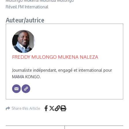
Mulongo Mukena Mulunda Mulongo
Réveil FM International
Auteur/autrice
FREDDY MULONGO MUKENA NALEZA
Journaliste indépendant, engagé et international pour
MAMA KONGO.
Share this Article