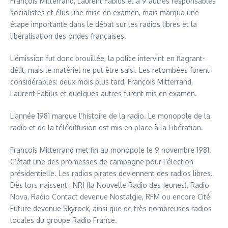
François Mitterrand, Laurent Fabius et à 9 autres responsables
socialistes et élus une mise en examen, mais marqua une
étape importante dans le débat sur les radios libres et la
libéralisation des ondes françaises.
L’émission fut donc brouillée, la police intervint en flagrant-
délit, mais le matériel ne put être saisi. Les retombées furent
considérables: deux mois plus tard, François Mitterrand,
Laurent Fabius et quelques autres furent mis en examen.
L’année 1981 marque l’histoire de la radio. Le monopole de la
radio et de la télédiffusion est mis en place à la Libération.
François Mitterrand met fin au monopole le 9 novembre 1981.
C’était une des promesses de campagne pour l’élection
présidentielle. Les radios pirates deviennent des radios libres.
Dès lors naissent : NRJ (la Nouvelle Radio des Jeunes), Radio
Nova, Radio Contact devenue Nostalgie, RFM ou encore Cité
Future devenue Skyrock, ainsi que de très nombreuses radios
locales du groupe Radio France.