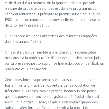
et de diversité au moment où la gauche arrive au pouvoir. Le
principe de la liberté des ondes est dans le programme du
candidat Mitterrand. Il préfigure le premier article de la loi de
1982 – « La communication audiovisuelle est libre » – inspiré
de la loi sur la presse de 1881.
Quelles sont les lignes directrices des réformes engagées
dans les années 1980 ?
On assiste dans l’ensemble à une libération incontestable,
mais aussi à la redécouverte d’un principe ancien, connu jadis
par la presse écrite : lorsqu’on se libère du pouvoir de l’État, on
rencontre celui de l’argent…
Cette question s’est posée très vite, au sujet de la radio. Une
fois affirmé le principe de l’ouverture de la modulation de
fréquence aux radios locales privées, beaucoup ont pensé
qu’elles pouvaient fonctionner grâce au bénévolat. On s’est
aperçu que c’était illusoire, et que si l’on voulait garder des
radios privées fortes, il fallait les ouvrir à la publicité.