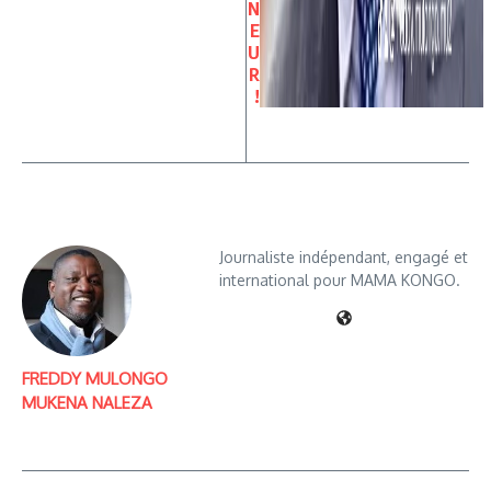
N
E
U
R
!
Journaliste indépendant, engagé et
international pour MAMA KONGO.
FREDDY MULONGO
MUKENA NALEZA