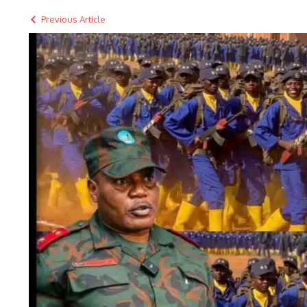
Previous Article