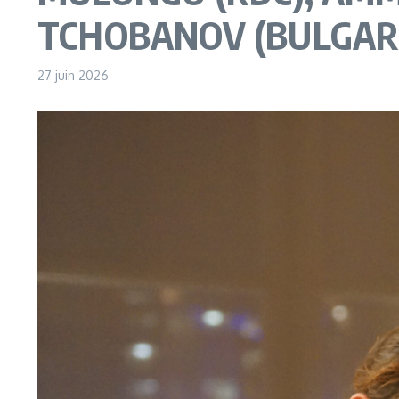
TCHOBANOV (BULGARI
27 juin 2026