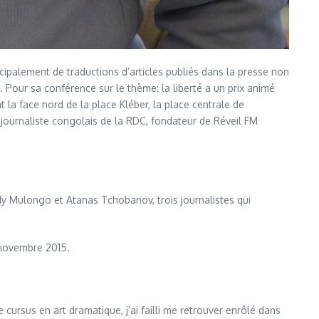
incipalement de traductions d’articles publiés dans la presse non
. Pour sa conférence sur le thème: la liberté a un prix animé
 la face nord de la place Kléber, la place centrale de
, journaliste congolais de la RDC, fondateur de Réveil FM
dy Mulongo et Atanas Tchobanov, trois journalistes qui
 novembre 2015.
 cursus en art dramatique, j’ai failli me retrouver enrôlé dans