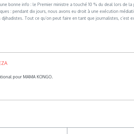
une bonne info : le Premier ministre a touché 10 % du deal lors de la p
rques : pendant dix jours, nous avons eu droit à une exécution médiat
s djihadistes. Tout ce qu’on peut faire en tant que journalistes, c’est e
EZA
rnational pour MAMA KONGO.