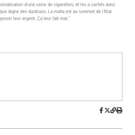
rivatisation d’une usine de cigarettes, et les a cachés dans
ique digne des dazibaos. La mafia est au sommet de l’Etat
xposer leur argent. Ça leur fait mal.”