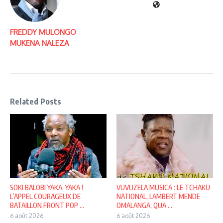
FREDDY MULONGO
MUKENA NALEZA
Related Posts
SOKI BALOBI YAKA, YAKA !
VUVUZELA MUSICA : LE TCHAKU
L’APPEL COURAGEUX DE
NATIONAL, LAMBERT MENDE
BATAILLON FRONT POP ...
OMALANGA, QUA ...
6 août 2026
6 août 2026