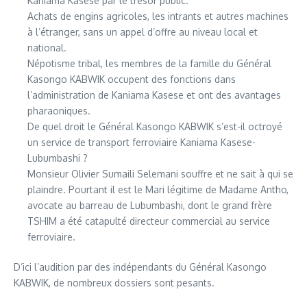
Kaniama Kasese par le trésor public.
Achats de engins agricoles, les intrants et autres machines
à l’étranger, sans un appel d’offre au niveau local et
national.
Népotisme tribal, les membres de la famille du Général
Kasongo KABWIK occupent des fonctions dans
l’administration de Kaniama Kasese et ont des avantages
pharaoniques.
De quel droit le Général Kasongo KABWIK s’est-il octroyé
un service de transport ferroviaire Kaniama Kasese-
Lubumbashi ?
Monsieur Olivier Sumaili Selemani souffre et ne sait à qui se
plaindre. Pourtant il est le Mari légitime de Madame Antho,
avocate au barreau de Lubumbashi, dont le grand frère
TSHIM a été catapulté directeur commercial au service
ferroviaire.
D’ici l’audition par des indépendants du Général Kasongo
KABWIK, de nombreux dossiers sont pesants.