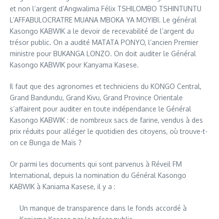
et non l’argent d’Angwalima Félix TSHILOMBO TSHINTUNTU
L’AFFABULOCRATRE MUANA MBOKA YA MOYIBI. Le général
Kasongo KABWIK a le devoir de recevabilité de l’argent du
trésor public. On a audité MATATA PONYO, l’ancien Premier
ministre pour BUKANGA LONZO. On doit auditer le Général
Kasongo KABWIK pour Kanyama Kasese.
Il faut que des agronomes et techniciens du KONGO Central,
Grand Bandundu, Grand Kivu, Grand Province Orientale
s’affairent pour auditer en toute indépendance le Général
Kasongo KABWIK : de nombreux sacs de farine, vendus à des
prix réduits pour alléger le quotidien des citoyens, où trouve-t-
on ce Bunga de Maïs ?
Or parmi les documents qui sont parvenus à Réveil FM
International, depuis la nomination du Général Kasongo
KABWIK à Kaniama Kasese, il y a :
Un manque de transparence dans le fonds accordé à