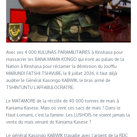
Avec ses 4 000 KULUNAS PARAMILITAIRES à Kinshasa pour
massacrer les BANA MAMA KONGO qui iront au palais de la
Nation à Kinshasa pour réclamer la démission du Joufflu
MABUNDI FATSHI TSHIVUBE, le 8 juillet 2026, il faut déjà
auditer le Général Kasongo KABWIK, le bras armé de
TSHINTUNTU L’AFFABULOCRATRE.
Le MATAMORE de la récolte de 40 000 tonnes de maïs à
Kaniama Kasese. Mais où vont ces sacs de maïs ? Dans le
Haut-Lomami, c’est la famine. Les LUSHOIS ne voient jamais la
vente du maïs venant de Kaniama Kasese ?
Le général Kasongo KABWIK travaille avec l’argent de la RDC