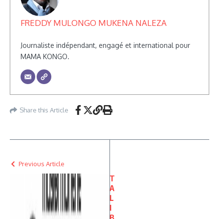
FREDDY MULONGO MUKENA NALEZA
Journaliste indépendant, engagé et international pour
MAMA KONGO.
Share this Article
Previous Article
T
A
L
I
B