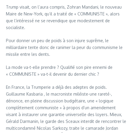
Trump visait, on l’aura compris, Zohran Mandani, le nouveau
Maire de New-York, qu’il a traité de « COMMUNISTE », alors
que l’intéressé ne se revendique que modestement de
socialiste.
Pour donner un peu de poids à son injure suprême, le
milliardaire tente donc de ranimer la peur du communisme le
missile entre les dents.
La mode va-t-elle prendre ? Qualifié son pire ennemi de
« COMMUNISTE » va-t-il devenir du dernier chic ?
En France, la Trumperie a déjà des adeptes de poids.
Guillaume Kasbaria , le macroniste miléiste-une rareté-,
dénonce, en pleine discussion budgétaire, une « logique
complètement communiste » à propos d’un amendement
visant à instaurer une garantie universelle des loyers. Mieux,
Gérald Darmanin, le garde des Sceaux interdit de rencontrer le
multicondamné Nicolas Sarkozy, traite le camarade Jordan