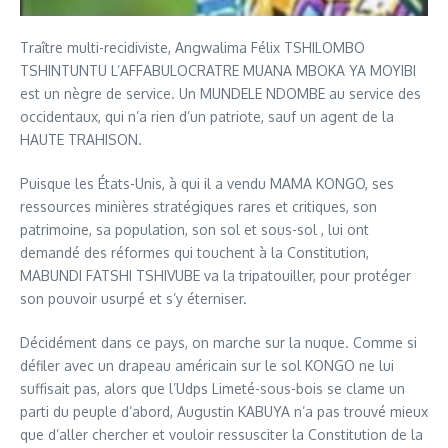
Traître multi-recidiviste, Angwalima Félix TSHILOMBO
TSHINTUNTU L’AFFABULOCRATRE MUANA MBOKA YA MOYIBI
est un nègre de service. Un MUNDELE NDOMBE au service des
occidentaux, qui n’a rien d’un patriote, sauf un agent de la
HAUTE TRAHISON.
Puisque les États-Unis, à qui il a vendu MAMA KONGO, ses
ressources minières stratégiques rares et critiques, son
patrimoine, sa population, son sol et sous-sol , lui ont
demandé des réformes qui touchent à la Constitution,
MABUNDI FATSHI TSHIVUBE va la tripatouiller, pour protéger
son pouvoir usurpé et s’y éterniser.
Décidément dans ce pays, on marche sur la nuque. Comme si
défiler avec un drapeau américain sur le sol KONGO ne lui
suffisait pas, alors que l’Udps Limeté-sous-bois se clame un
parti du peuple d’abord, Augustin KABUYA n’a pas trouvé mieux
que d’aller chercher et vouloir ressusciter la Constitution de la