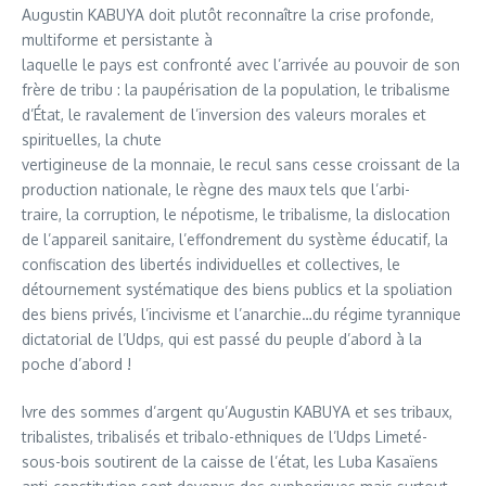
Augustin KABUYA doit plutôt reconnaître la crise profonde,
multiforme et persistante à
laquelle le pays est confronté avec l’arrivée au pouvoir de son
frère de tribu : la paupérisation de la population, le tribalisme
d’État, le ravalement de l’inversion des valeurs morales et
spirituelles, la chute
vertigineuse de la monnaie, le recul sans cesse croissant de la
production nationale, le règne des maux tels que l’arbi-
traire, la corruption, le népotisme, le tribalisme, la dislocation
de l’appareil sanitaire, l’effondrement du système éducatif, la
confiscation des libertés individuelles et collectives, le
détournement systématique des biens publics et la spoliation
des biens privés, l’incivisme et l’anarchie…du régime tyrannique
dictatorial de l’Udps, qui est passé du peuple d’abord à la
poche d’abord !
Ivre des sommes d’argent qu’Augustin KABUYA et ses tribaux,
tribalistes, tribalisés et tribalo-ethniques de l’Udps Limeté-
sous-bois soutirent de la caisse de l’état, les Luba Kasaïens