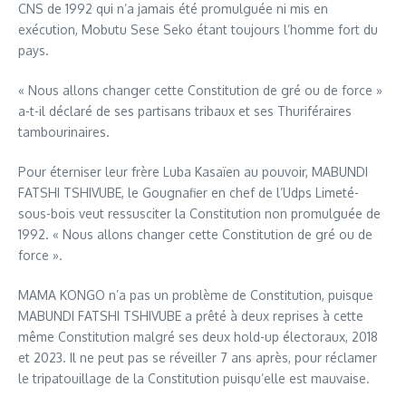
CNS de 1992 qui n’a jamais été promulguée ni mis en
exécution, Mobutu Sese Seko étant toujours l’homme fort du
pays.
« Nous allons changer cette Constitution de gré ou de force »
a-t-il déclaré de ses partisans tribaux et ses Thuriféraires
tambourinaires.
Pour éterniser leur frère Luba Kasaïen au pouvoir, MABUNDI
FATSHI TSHIVUBE, le Gougnafier en chef de l’Udps Limeté-
sous-bois veut ressusciter la Constitution non promulguée de
1992. « Nous allons changer cette Constitution de gré ou de
force ».
MAMA KONGO n’a pas un problème de Constitution, puisque
MABUNDI FATSHI TSHIVUBE a prêté à deux reprises à cette
même Constitution malgré ses deux hold-up électoraux, 2018
et 2023. Il ne peut pas se réveiller 7 ans après, pour réclamer
le tripatouillage de la Constitution puisqu’elle est mauvaise.