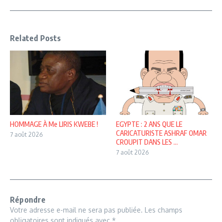
Related Posts
HOMMAGE À Me LIRIS KWEBE !
EGYPTE : 2 ANS QUE LE
CARICATURISTE ASHRAF OMAR
7 août 2026
CROUPIT DANS LES ...
7 août 2026
Répondre
Votre adresse e-mail ne sera pas publiée.
Les champs
obligatoires sont indiqués avec
*